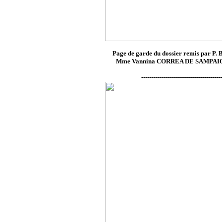
Page de garde du dossier remis par 
Mme Vannina CORREA DE SAMPAIO, 
----------------------------------------