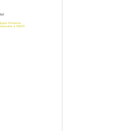
Région Provence
financière à l'AVHT