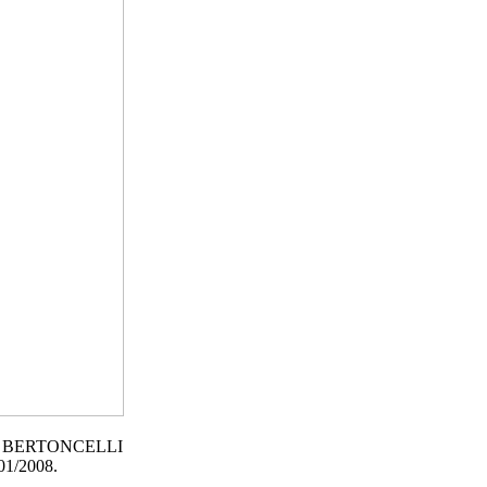
r P. BERTONCELLI
01/2008.