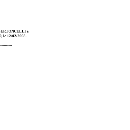
P. BERTONCELLI à
le 12/02/2008.
-----------