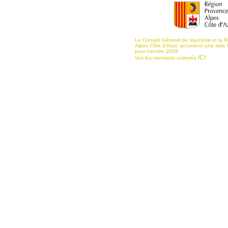
Le Conseil Général de Vaucluse et la 
Alpes Côte d'Azur, accordent une aide 
pour l'année 2009.
ICI
Voir les montants octroyés